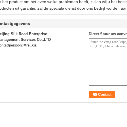
s het product om het even welke problemen heeft, zullen wij u het best
oducten uit garantie, zal de speciale dienst door ons bedrijf worden 
ontactgegevens
eijing Silk Road Enterprise
Direct Stuur uw aanv
anagement Services Co.,LTD
ontactpersoon:
Mrs. Xia