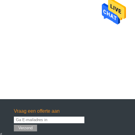
Vraag een offerte aan
Verzend
id