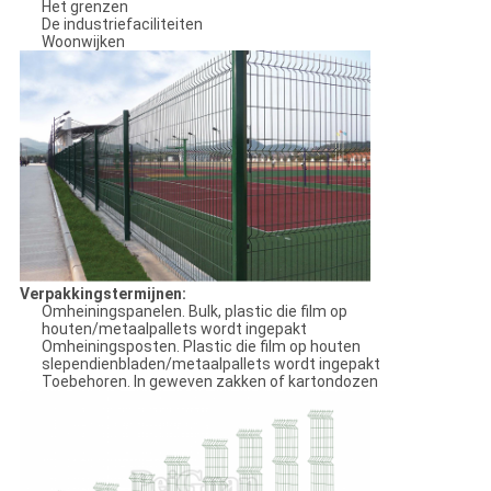
Het grenzen
De industriefaciliteiten
Woonwijken
Verpakkingstermijnen:
Omheiningspanelen. Bulk, plastic die film op
houten/metaalpallets wordt ingepakt
Omheiningsposten. Plastic die film op houten
slependienbladen/metaalpallets wordt ingepakt
Toebehoren. In geweven zakken of kartondozen