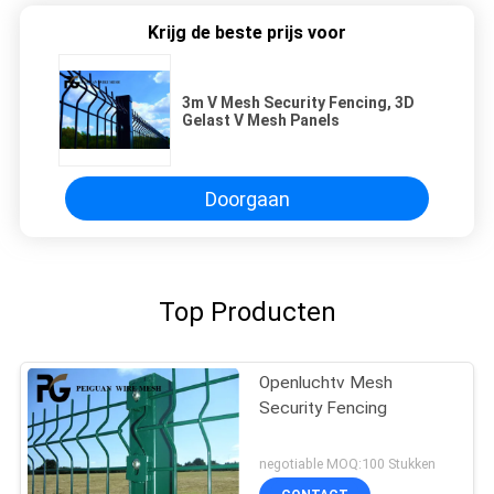
Krijg de beste prijs voor
3m V Mesh Security Fencing, 3D
Gelast V Mesh Panels
Doorgaan
Top Producten
Openluchtv Mesh
Security Fencing
negotiable MOQ:100 Stukken