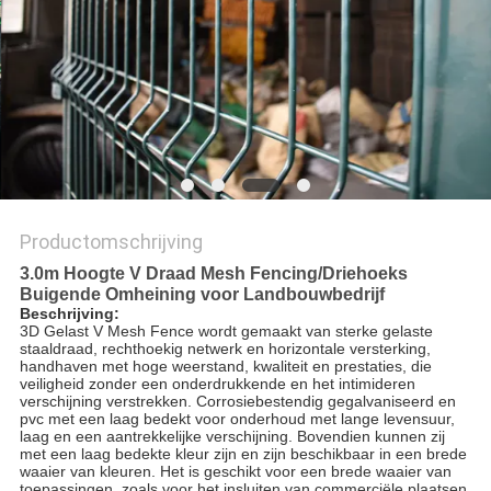
Productomschrijving
3.0m Hoogte V Draad Mesh Fencing/Driehoeks
Buigende Omheining voor Landbouwbedrijf
Beschrijving:
3D Gelast V Mesh Fence wordt gemaakt van sterke gelaste
staaldraad, rechthoekig netwerk en horizontale versterking,
handhaven met hoge weerstand, kwaliteit en prestaties, die
veiligheid zonder een onderdrukkende en het intimideren
verschijning verstrekken. Corrosiebestendig gegalvaniseerd en
pvc met een laag bedekt voor onderhoud met lange levensuur,
laag en een aantrekkelijke verschijning. Bovendien kunnen zij
met een laag bedekte kleur zijn en zijn beschikbaar in een brede
waaier van kleuren. Het is geschikt voor een brede waaier van
toepassingen, zoals voor het insluiten van commerciële plaatsen,