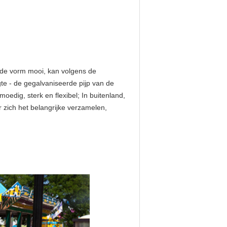
 is de vorm mooi, kan volgens de
e - de gegalvaniseerde pijp van de
oedig, sterk en flexibel; In buitenland,
r zich het belangrijke verzamelen,