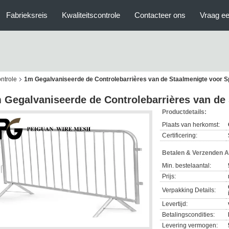
Fabrieksreis
Kwaliteitscontrole
Contacteer ons
Vraag ee
ntrole
1m Gegalvaniseerde de Controlebarrières van de Staalmenigte voor S
 Gegalvaniseerde de Controlebarrières van de
Productdetails:
Plaats van herkomst:
Certificering:
Betalen & Verzenden 
Min. bestelaantal:
Prijs:
Verpakking Details:
Levertijd:
Betalingscondities:
Levering vermogen: