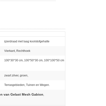
ijzerdraad met laag koolstofgehalte
Vierkant, Rechthoek
100*30*30 cm, 100*50*30 cm, 100*100*50 cm
zwart zilver, groen,
Terrasgebieden, Tuinen en Wegen.
n van Gelast Mesh Gabion
,