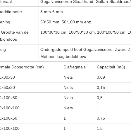
teriaal
Gegalvaniseerde Staaldraad, Galfan-Staaldraa
aaddiameter
3 mm-6 mm
ening
50*50 mm, 50*100 mm enz.
 Grootte van de
100*30*30 cm, 100*50*30 cm, 100*100*50 cm, 1
biondoos
ndig
Ondergedompeld heet Gegalvaniseerd; Zware Zi
Met een laag bedekt pvc
rmale Doosgrootte (cm)
Diafragma's
Capaciteit (m3)
0x30x30
Niets
0,09
0x50x30
Niets
0,15
0x100x50
Niets
0,5
0x100x100
Niets
1
0x100x50
1
0,75
0x100x100
1
1.5