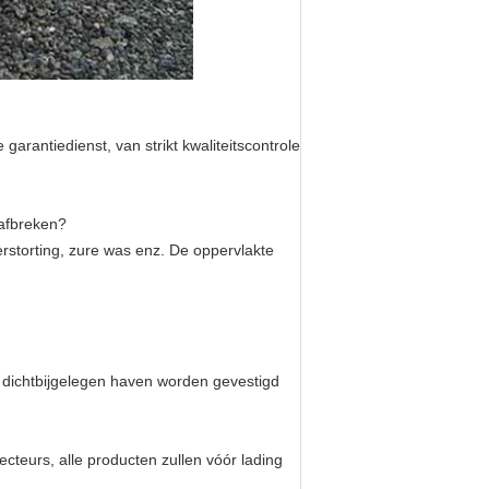
arantiedienst, van strikt kwaliteitscontrole
 afbreken?
erstorting, zure was enz. De oppervlakte
 dichtbijgelegen haven worden gevestigd
ecteurs, alle producten zullen vóór lading