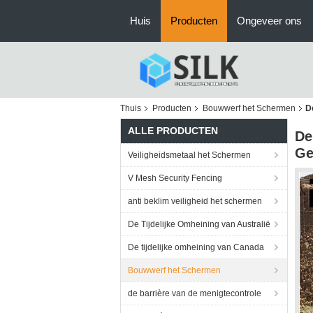
Huis
Producten
Ongeveer ons
Thuis
Producten
Bouwwerf het Schermen
D
ALLE PRODUCTEN
De
Ge
Veiligheidsmetaal het Schermen
V Mesh Security Fencing
anti beklim veiligheid het schermen
De Tijdelijke Omheining van Australië
De tijdelijke omheining van Canada
Bouwwerf het Schermen
de barrière van de menigtecontrole