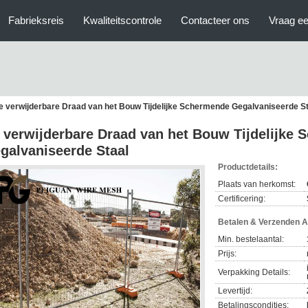
Fabrieksreis
Kwaliteitscontrole
Contacteer ons
Vraag ee
e verwijderbare Draad van het Bouw Tijdelijke Schermende Gegalvaniseerde St
 verwijderbare Draad van het Bouw Tijdelijke
galvaniseerde Staal
Productdetails:
Plaats van herkomst:
Certificering:
Betalen & Verzenden 
Min. bestelaantal:
Prijs:
Verpakking Details:
Levertijd:
Betalingscondities: