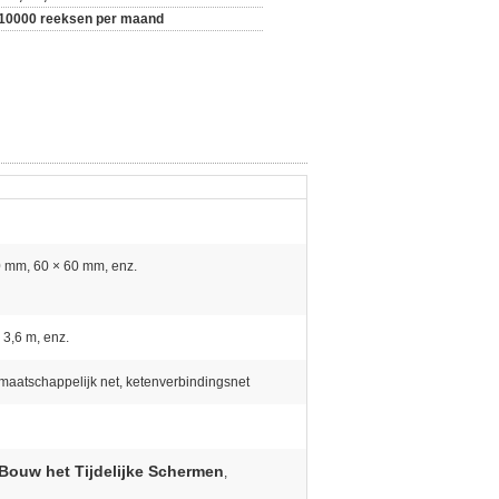
10000 reeksen per maand
0 mm, 60 × 60 mm, enz.
 3,6 m, enz.
maatschappelijk net, ketenverbindingsnet
Bouw het Tijdelijke Schermen
,