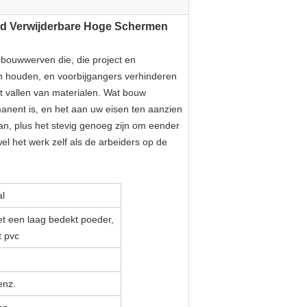
aad Verwijderbare Hoge Schermen
 bouwwerven die, die project en
n houden, en voorbijgangers verhinderen
t vallen van materialen. Wat bouw
rmanent is, en het aan uw eisen ten aanzien
an, plus het stevig genoeg zijn om eender
l het werk zelf als de arbeiders op de
al
t een laag bedekt poeder,
t pvc
enz.