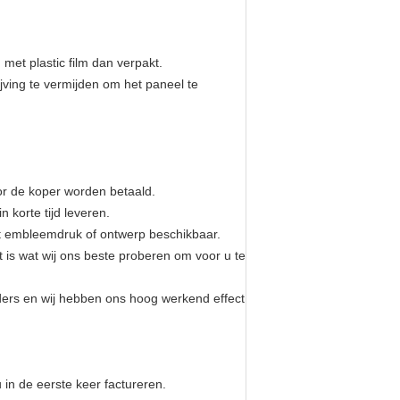
met plastic film dan verpakt.
ijving te vermijden om het paneel te
oor de koper worden betaald.
 korte tijd leveren.
 embleemdruk of ontwerp beschikbaar.
st is wat wij ons beste proberen om voor u te
ders en wij hebben ons hoog werkend effect
in de eerste keer factureren.