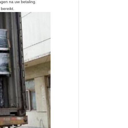
agen na uw betaling.
 bereikt.