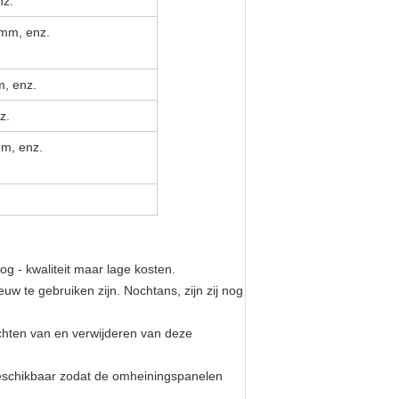
nz.
m, enz.
, enz.
z.
m, enz.
oog - kwaliteit maar lage kosten.
uw te gebruiken zijn. Nochtans, zijn zij nog
chten van en verwijderen van deze
eschikbaar zodat de omheiningspanelen